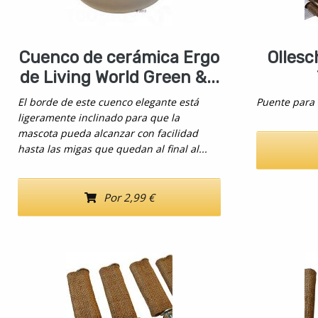
Cuenco de cerámica Ergo
Olles
de Living World Green &...
El borde de este cuenco elegante está
Puente para 
ligeramente inclinado para que la
mascota pueda alcanzar con facilidad
hasta las migas que quedan al final al...
Por 2,99 €