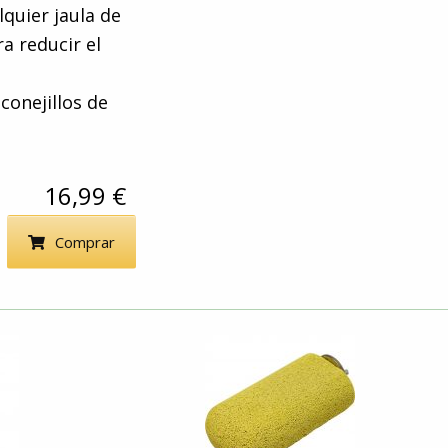
quier jaula de
a reducir el
 conejillos de
16,99 €
Comprar