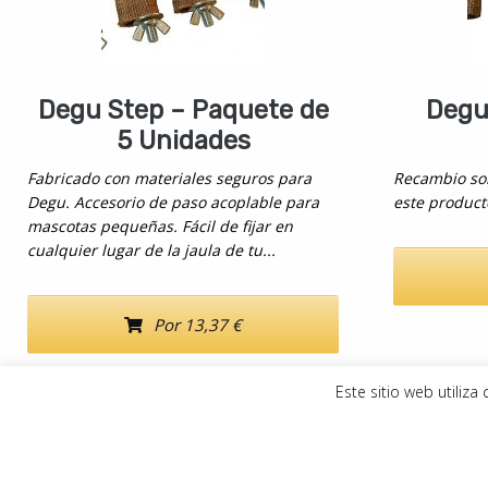
Degu Step – Paquete de
Degu
5 Unidades
Fabricado con materiales seguros para
Recambio sol
Degu. Accesorio de paso acoplable para
este product
mascotas pequeñas. Fácil de fijar en
cualquier lugar de la jaula de tu...
Por 13,37 €
Este sitio web utiliz