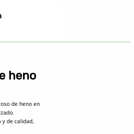
e heno
oso de heno en
izado.
 y de calidad,