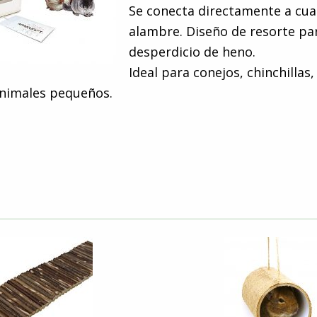
Se conecta directamente a cual
alambre. Diseño de resorte par
desperdicio de heno.
Ideal para conejos, chinchillas,
animales pequeños.