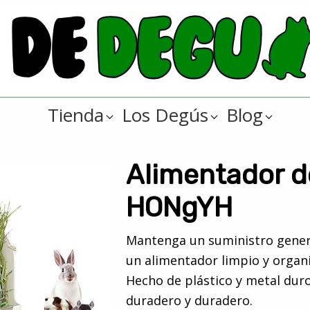
Tienda
Los Degús
Blog
Alimentador d
HONgYH
Mantenga un suministro gener
un alimentador limpio y organ
Hecho de plástico y metal duro
duradero y duradero.