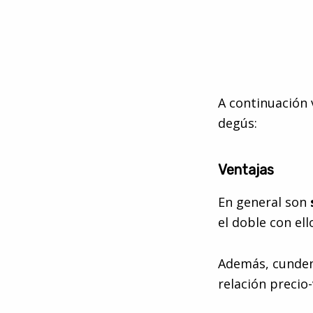
A continuación 
degús:
Ventajas
En general son
el doble con el
Además, cunden 
relación preci