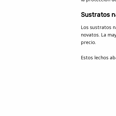
Sustratos n
Los sustratos n
novatos. La may
precio.
Estos lechos ab