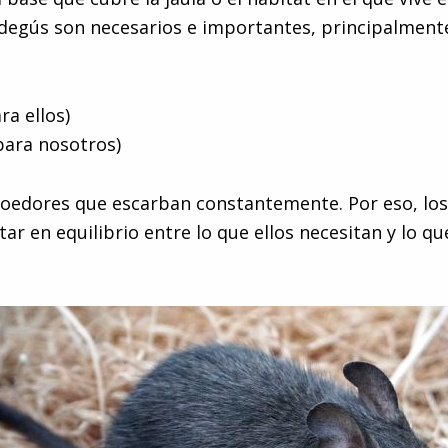
degús son necesarios e importantes, principalment
ra ellos)
para nosotros)
roedores que escarban constantemente. Por eso, los
ar en equilibrio entre lo que ellos necesitan y lo q