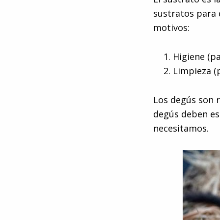
sustratos para 
motivos:
Higiene (pa
Limpieza (
Los degús son 
degús deben est
necesitamos.