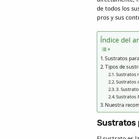
de todos los s
pros y sus cont
Índice del a
Sustratos par
Tipos de sustr
Sustratos 
Sustratos 
3. Sustrato
Sustratos
Nuestra reco
Sustratos
El sustrato es l