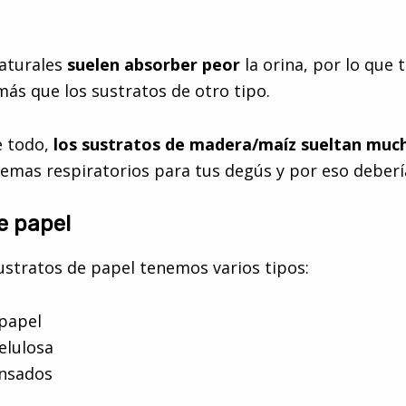
naturales
suelen absorber peor
la orina, por lo que 
más que los sustratos de otro tipo.
e todo,
los sustratos de madera/maíz sueltan muc
emas respiratorios para tus degús y por eso debería
e papel
ustratos de papel tenemos varios tipos:
 papel
elulosa
ensados