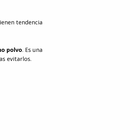
tienen tendencia
ho polvo
. Es una
s evitarlos.