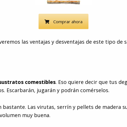
Comprar ahora
veremos las ventajas y desventajas de este tipo de 
sustratos comestibles
. Eso quiere decir que tus de
los. Escarbarán, jugarán y podrán comérselos.
bastante. Las virutas, serrín y pellets de madera s
o-volumen muy buena.