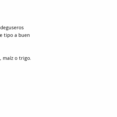
s deguseros
te tipo a buen
 maíz o trigo.