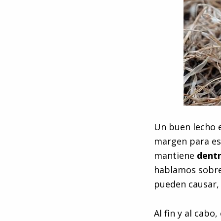
Un buen lecho e
margen para esc
mantiene
dent
hablamos sobre
pueden causar, 
Al fin y al cabo