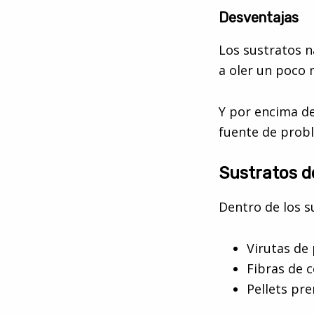
Desventajas
Los sustratos 
a oler un poco 
Y por encima d
fuente de probl
Sustratos d
Dentro de los s
Virutas de
Fibras de c
Pellets pr