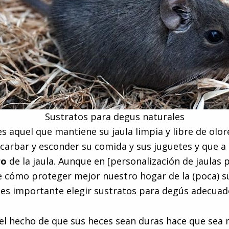
Sustratos para degus naturales
s aquel que mantiene su jaula limpia y libre de olor
arbar y esconder su comida y sus juguetes y que a 
ro
de la jaula. Aunque en [personalización de jaulas 
 cómo proteger mejor nuestro hogar de la (poca) s
es importante elegir sustratos para degús adecuad
, el hecho de que sus heces sean duras hace que sea 