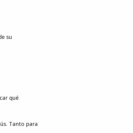
de su
icar qué
gús. Tanto para