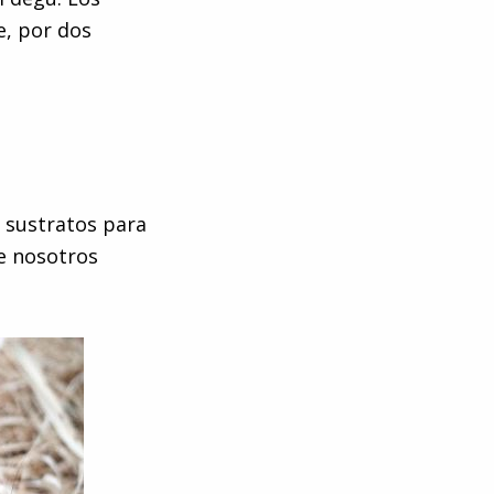
e, por dos
 sustratos para
ue nosotros