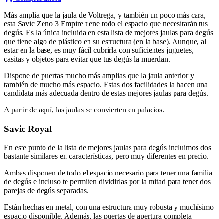
Más amplia que la jaula de Voltrega, y también un poco más cara,
esta Savic Zeno 3 Empire tiene todo el espacio que necesitarán tus
degús. Es la única incluida en esta lista de mejores jaulas para degús
que tiene algo de plástico en su estructura (en la base). Aunque, al
estar en la base, es muy fácil cubrirla con suficientes juguetes,
casitas y objetos para evitar que tus degús la muerdan.
Dispone de puertas mucho más amplias que la jaula anterior y
también de mucho más espacio. Estas dos facilidades la hacen una
candidata más adecuada dentro de estas mejores jaulas para degús.
A partir de aquí, las jaulas se convierten en palacios.
Savic Royal
En este punto de la lista de mejores jaulas para degús incluimos dos
bastante similares en características, pero muy diferentes en precio.
Ambas disponen de todo el espacio necesario para tener una familia
de degús e incluso te permiten dividirlas por la mitad para tener dos
parejas de degús separadas.
Están hechas en metal, con una estructura muy robusta y muchísimo
espacio disponible. Además, las puertas de apertura completa