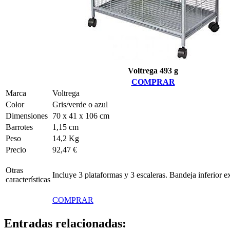
Voltrega 493 g
COMPRAR
Marca
Voltrega
Color
Gris/verde o azul
Dimensiones
70 x 41 x 106 cm
Barrotes
1,15 cm
Peso
14,2 Kg
Precio
92,47 €
Otras
Incluye 3 plataformas y 3 escaleras. Bandeja inferior ex
características
COMPRAR
Entradas relacionadas: