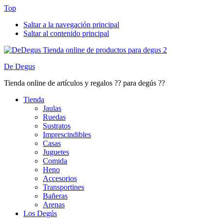
Top
Saltar a la navegación principal
Saltar al contenido principal
De Degus
Tienda online de artículos y regalos ?? para degús ??
Tienda
Jaulas
Ruedas
Sustratos
Imprescindibles
Casas
Juguetes
Comida
Heno
Accesorios
Transportines
Bañeras
Arenas
Los Degús