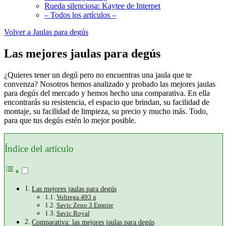
Rueda silenciosa: Kaytee de Interpet
– Todos los artículos –
Volver a Jaulas para degús
Las mejores jaulas para degús
¿Quieres tener un degú pero no encuentras una jaula que te
convenza? Nosotros hemos analizado y probado las mejores jaulas
para degús del mercado y hemos hecho una comparativa. En ella
encontrarás su resistencia, el espacio que brindan, su facilidad de
montaje, su facilidad de limpieza, su precio y mucho más. Todo,
para que tus degús estén lo mejor posible.
Índice del artículo
Las mejores jaulas para degús
Voltrega 493 g
Savic Zeno 3 Empire
Savic Royal
Comparativa: las mejores jaulas para degús