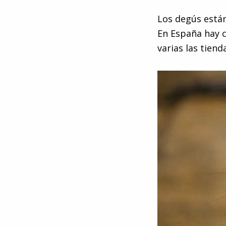
Los degús está
En España hay 
varias las tien