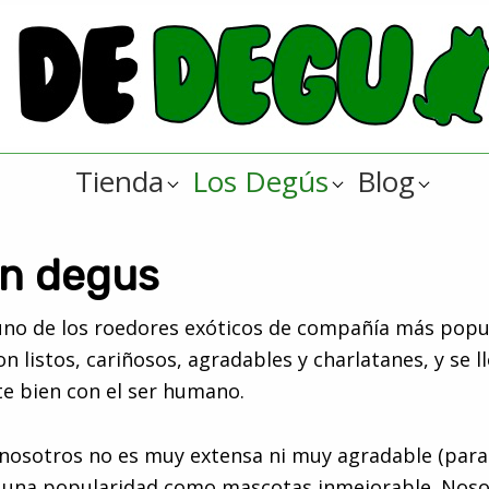
Tienda
Los Degús
Blog
n degus
uno de los roedores exóticos de compañía más popul
n listos, cariñosos, agradables y charlatanes, y se l
 bien con el ser humano.
 nosotros no es muy extensa ni muy agradable (para 
 una popularidad como mascotas inmejorable. Noso