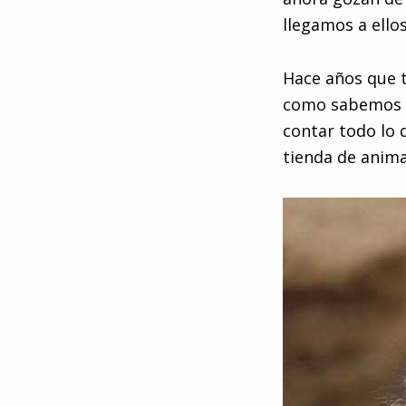
llegamos a ello
Hace años que t
como sabemos lo
contar todo lo
tienda de anim