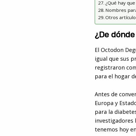
¿Qué hay que
Nombres para
Otros artícul
¿De dónde
El Octodon Deg
igual que sus p
registraron com
para el hogar d
Antes de conver
Europa y Estad
para la diabete
investigadores 
tenemos hoy en