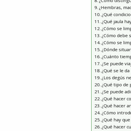
¿Cómo distingui
¿Hembras, mac
¿Qué condicio
¿Qué jaula ha
¿Cómo se limpi
¿Cómo debe se
¿Cómo se limp
¿Dónde situar 
¿Cuánto tiemp
¿Se puede via
¿Qué se le da
¿Los degús n
¿Qué tipo de 
¿Se puede adi
¿Qué hacer con
¿Qué hacer an
¿Cómo introd
¿Qué hay que 
¿Qué hacer c