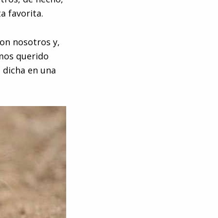
a favorita.
on nosotros y,
emos querido
 dicha en una