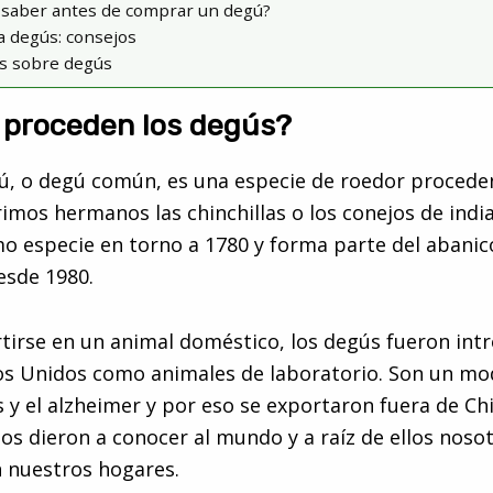
 saber antes de comprar un degú?
 degús: consejos
os sobre degús
 proceden los degús?
ú, o degú común, es una especie de roedor proced
rimos hermanos las chinchillas o los conejos de india
o especie en torno a 1780 y forma parte del abani
esde 1980.
tirse en un animal doméstico, los degús fueron int
os Unidos como animales de laboratorio. Son un mo
s y el alzheimer y por eso se exportaron fuera de Chi
los dieron a conocer al mundo y a raíz de ellos nosot
 nuestros hogares.