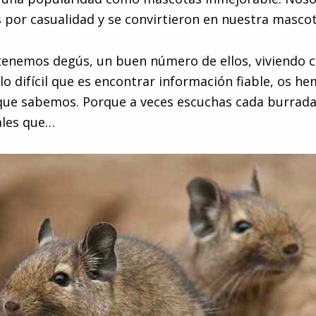
s por casualidad y se convirtieron en nuestra mascot
enemos degús, un buen número de ellos, viviendo c
 difícil que es encontrar información fiable, os h
 que sabemos. Porque a veces escuchas cada burrada
ales que…