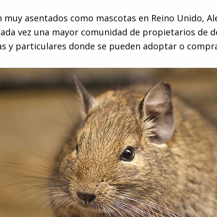
n muy asentados como mascotas en Reino Unido, Al
cada vez una mayor comunidad de propietarios de d
das y particulares donde se pueden adoptar o compra