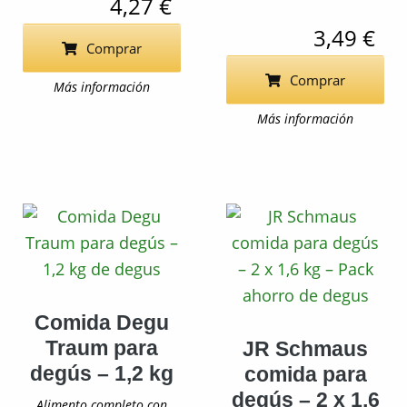
4,27 €
3,49 €
Comprar
Comprar
Más información
Más información
Comida Degu
Traum para
JR Schmaus
degús – 1,2 kg
comida para
degús – 2 x 1,6
Alimento completo con