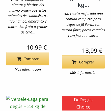
kg...
plantas y hierbas del
mismo origen que estos
con receta mejorada:una
animales de Sudamérica -
comida completa para
tupinambo, amaranto y
degús de JR Farm, con
maca - Sin fruta o granos
mucha fibra, pocos cereales
de cere...
y sin fruta ni azúcar
10,99 €
13,99 €
Comprar
Comprar
Más información
Más información