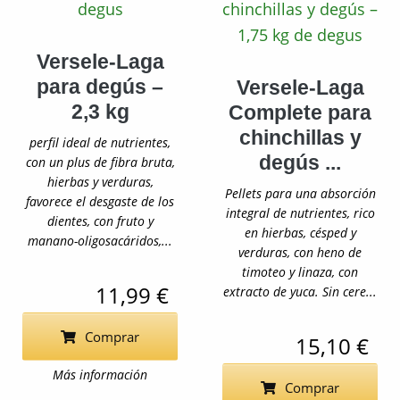
Versele-Laga
para degús –
Versele-Laga
2,3 kg
Complete para
chinchillas y
perfil ideal de nutrientes,
degús ...
con un plus de fibra bruta,
hierbas y verduras,
Pellets para una absorción
favorece el desgaste de los
integral de nutrientes, rico
dientes, con fruto y
en hierbas, césped y
manano-oligosacáridos,...
verduras, con heno de
timoteo y linaza, con
11,99 €
extracto de yuca. Sin cere...
Comprar
15,10 €
Más información
Comprar