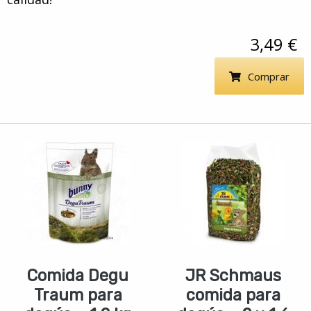
3,49 €
Comprar
Comida Degu
JR Schmaus
Traum para
comida para