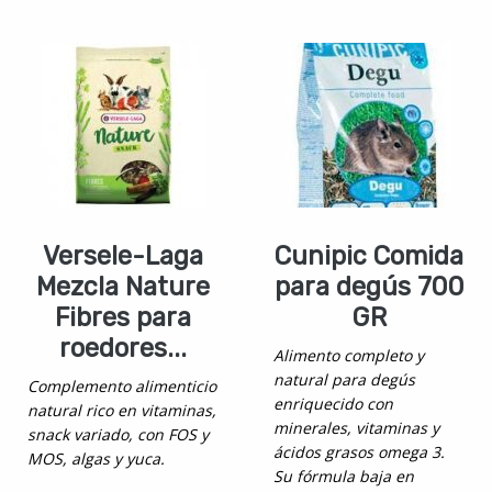
Versele-Laga
Cunipic Comida
Mezcla Nature
para degús 700
Fibres para
GR
roedores...
Alimento completo y
natural para degús
Complemento alimenticio
enriquecido con
natural rico en vitaminas,
minerales, vitaminas y
snack variado, con FOS y
ácidos grasos omega 3.
MOS, algas y yuca.
Su fórmula baja en