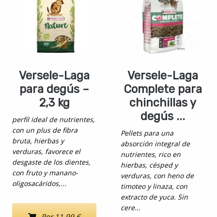
Versele-Laga
Versele-Laga
para degús –
Complete para
2,3 kg
chinchillas y
degús ...
perfil ideal de nutrientes,
con un plus de fibra
Pellets para una
bruta, hierbas y
absorción integral de
verduras, favorece el
nutrientes, rico en
desgaste de los dientes,
hierbas, césped y
con fruto y manano-
verduras, con heno de
oligosacáridos,...
timoteo y linaza, con
extracto de yuca. Sin
cere...
Por 11,99 €