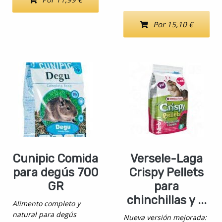
Por 15,10 €
Cunipic Comida
Versele-Laga
para degús 700
Crispy Pellets
GR
para
chinchillas y ...
Alimento completo y
natural para degús
Nueva versión mejorada: