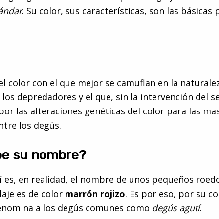
ándar
. Su color, sus características, son las básicas
l color con el que mejor se camuflan en la naturalez
 los depredadores y el que, sin la intervención del 
por las alteraciones genéticas del color para las ma
tre los degús.
be su nombre?
í es, en realidad, el nombre de unos pequeños roed
laje es de color
marrón rojizo
. Es por eso, por su co
denomina a los degús comunes como
degús agutí
.