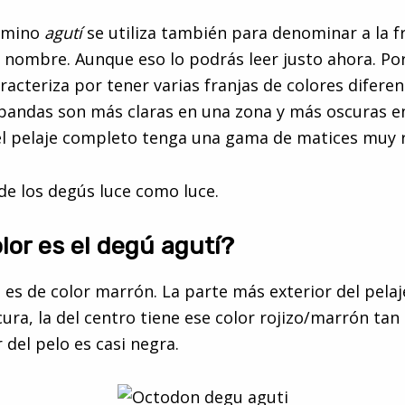
érmino
agutí
se utiliza también para denominar a la f
u nombre. Aunque eso lo podrás leer justo ahora. Por
racteriza por tener varias franjas de colores diferen
 bandas son más claras en una zona y más oscuras e
el pelaje completo tenga una gama de matices muy r
 de los degús luce como luce.
lor es el degú agutí?
s de color marrón. La parte más exterior del pelaj
ura, la del centro tiene ese color rojizo/marrón tan 
r del pelo es casi negra.