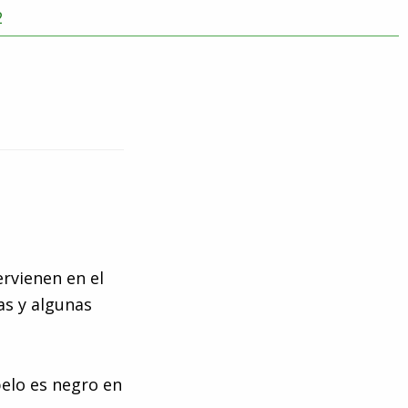
ervienen en el
as y algunas
elo es negro en