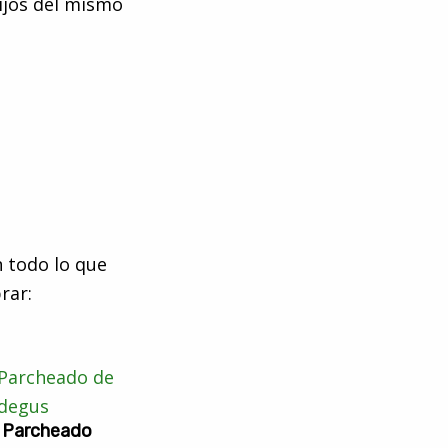
hijos del mismo
 todo lo que
rar:
 Parcheado