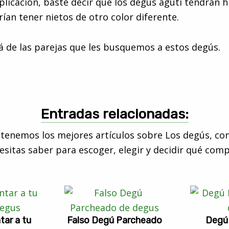
explicación, baste decir que los degús agutí tendrán 
rían tener nietos de otro color diferente.
 de las parejas que les busquemos a estos degús.
Entradas relacionadas:
tenemos los mejores artículos sobre Los degús, con
esitas saber para escoger, elegir y decidir qué comp
ar a tu
Falso Degú Parcheado
Degú