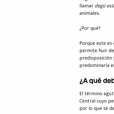
llamar
degú est
animales.
¿Por qué?
Porque este es e
permite huir de
predisposición 
predominaría en
¿A qué de
El término agut
Central cuyo pe
por lo que se 