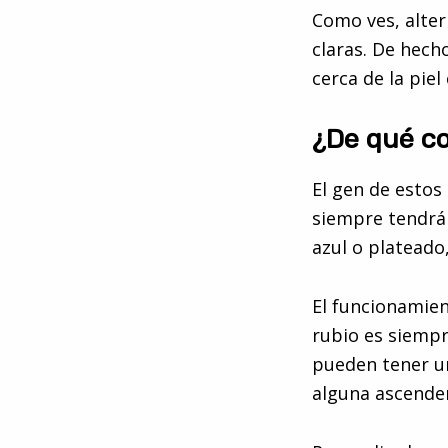
Como ves, alter
claras. De hecho
cerca de la piel
¿De qué co
El gen de estos
siempre tendrá 
azul o plateado
El funcionamient
rubio es siemp
pueden tener un
alguna ascenden