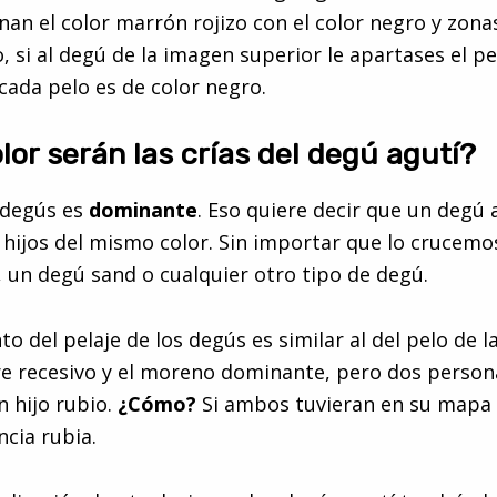
nan el color marrón rojizo con el color negro y zon
, si al degú de la imagen superior le apartases el pe
 cada pelo es de color negro.
lor serán las crías del degú agutí?
 degús es
dominante
. Eso quiere decir que un degú 
hijos del mismo color. Sin importar que lo crucem
, un degú sand o cualquier otro tipo de degú.
o del pelaje de los degús es similar al del pelo de l
re recesivo y el moreno dominante, pero dos perso
 hijo rubio.
¿Cómo?
Si ambos tuvieran en su mapa
cia rubia.