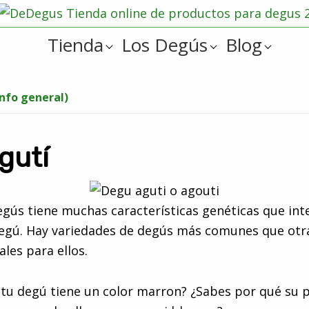
Tienda
Los Degús
Blog
info general)
gutí
degús tiene muchas características genéticas que int
 degú. Hay variedades de degús más comunes que otr
ales para ellos.
tu degú tiene un color marron? ¿Sabes por qué su p