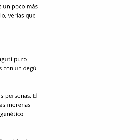
as un poco más
lo, verías que
agutí puro
os con un degú
as personas. El
nas morenas
 genético