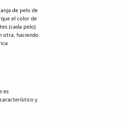
ranja de pelo de
que el color de
tes (cada pelo).
n otra, haciendo
ica.
e es
característico y