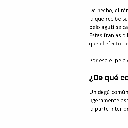
De hecho, el t
la que recibe s
pelo agutí se ca
Estas franjas o
que el efecto d
Por eso el pelo
¿De qué co
Un degú común e
ligeramente osc
la parte interio