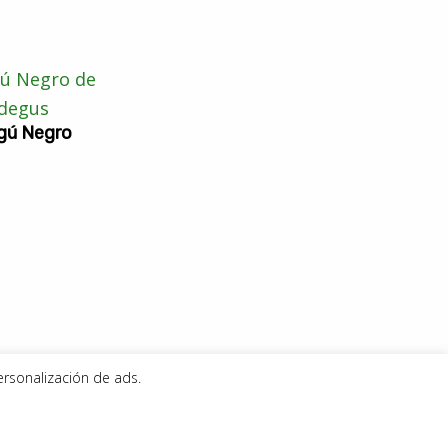
gú Negro
ersonalización de ads.