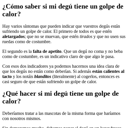
¿Cómo saber si mi degú tiene un golpe de
calor?
Hay varios síntomas que pueden indicar que vuestros degús están
sufriendo un golpe de calor. El primero de todos es que estén
aletargados
; que no se muevan, que estén
tirados
y que no usen sus
ruedas como de costumbre.
El segundo es la
falta de apetito
. Que un degú no coma y no beba
como de costumbre, es un indicativo claro de que algo le pasa.
Con esos dos indicadores ya podemos hacernos una idea clara de
que los degús no están como deberían. Si además
están calientes al
tacto
y los notáis
blanditos
(literalmente) al cogerlos, entonces es
casi seguro de que están sufriendo un golpe de calor.
¿Qué hacer si mi degú tiene un golpe de
calor?
Deberíamos tratar a las mascotas de la misma forma que haríamos
con nosotros mismos.