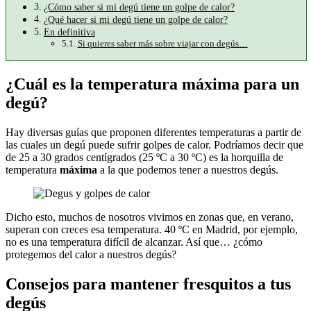
¿Cómo saber si mi degú tiene un golpe de calor?
¿Qué hacer si mi degú tiene un golpe de calor?
En definitiva
Si quieres saber más sobre viajar con degús…
¿Cuál es la temperatura máxima para un
degú?
Hay diversas guías que proponen diferentes temperaturas a partir de
las cuales un degú puede sufrir golpes de calor. Podríamos decir que
de 25 a 30 grados centígrados (25 ºC a 30 ºC) es la horquilla de
temperatura
máxima
a la que podemos tener a nuestros degús.
Dicho esto, muchos de nosotros vivimos en zonas que, en verano,
superan con creces esa temperatura. 40 ºC en Madrid, por ejemplo,
no es una temperatura difícil de alcanzar. Así que… ¿cómo
protegemos del calor a nuestros degús?
Consejos para mantener fresquitos a tus
degús