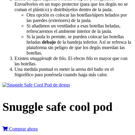
Envuélvelos en un trapo protector (para que los degús no se
coman el plástico) y distribúyelos dentro de la jaula.
Otra opción es colocar las botellas/tápers helados por
las paredes (exteriores) de la jaula.
Si añadimos un ventilador a esas botellas heladas,
refrescaremos el ambiente interior de la jaula.
Si la jaula lo permite, se pueden colocar las botellas
heladas
debajo
de la bandeja inferior. Así se refresca la
plataforma sin peligro de que los degús muerdan las
botellas.
Existen
snugglesafe
de frío. El efecto frío es mayor que con
las botellas.
Una medida puntual es meter la arena del baño en el
frigorífico para ponérsela cuando haga más calor.
Snuggle safe cool pod
Comprar ahora