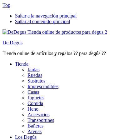
Top
Saltar a la navegación principal
Saltar al contenido principal
De Degus
Tienda online de artículos y regalos ?? para degús ??
Tienda
Jaulas
Ruedas
Sustratos
Imprescindibles
Casas
Juguetes
Comida
Heno
Accesorios
Transportines
Bañeras
Arenas
Los Degús