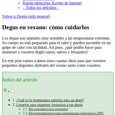
Rueda silenciosa: Kaytee de Interpet
– Todos los artículos –
Volver a Degús (info general)
Degus en verano: cómo cuidarlos
Los degus son animales muy sensibles a las temperaturas extremas.
Su cuerpo no está preparado para el calor y pueden sucumbir en un
golpe de calor con facilidad. Así pues, ¿qué podéis hacer para
mantener a vuestros degús sanos, salvos y fresquitos?
En este post vamos a daros unas cuantas ideas para que vuestros
pequeños degusitos disfruten del verano tanto como vosotros.
Índice del artículo
¿Cuál es la temperatura máxima para un degú?
Consejos para mantener fresquitos a tus degús
Recomendaciones generales
Recomendaciones para temperaturas superiores a 30ºC