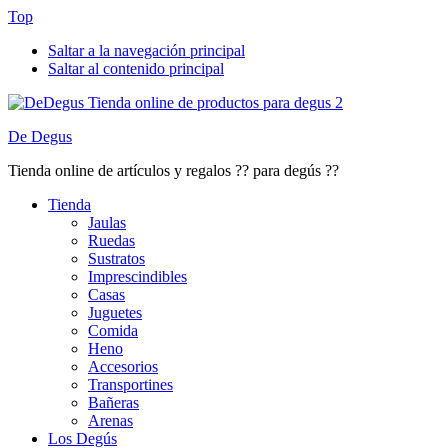
Top
Saltar a la navegación principal
Saltar al contenido principal
De Degus
Tienda online de artículos y regalos ?? para degús ??
Tienda
Jaulas
Ruedas
Sustratos
Imprescindibles
Casas
Juguetes
Comida
Heno
Accesorios
Transportines
Bañeras
Arenas
Los Degús