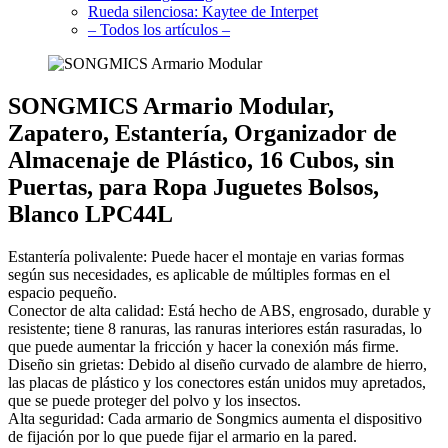
Rueda silenciosa: Kaytee de Interpet
– Todos los artículos –
SONGMICS Armario Modular,
Zapatero, Estantería, Organizador de
Almacenaje de Plástico, 16 Cubos, sin
Puertas, para Ropa Juguetes Bolsos,
Blanco LPC44L
Estantería polivalente: Puede hacer el montaje en varias formas
según sus necesidades, es aplicable de múltiples formas en el
espacio pequeño.
Conector de alta calidad: Está hecho de ABS, engrosado, durable y
resistente; tiene 8 ranuras, las ranuras interiores están rasuradas, lo
que puede aumentar la fricción y hacer la conexión más firme.
Diseño sin grietas: Debido al diseño curvado de alambre de hierro,
las placas de plástico y los conectores están unidos muy apretados,
que se puede proteger del polvo y los insectos.
Alta seguridad: Cada armario de Songmics aumenta el dispositivo
de fijación por lo que puede fijar el armario en la pared.