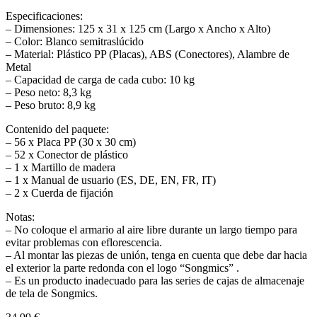
Especificaciones:
– Dimensiones: 125 x 31 x 125 cm (Largo x Ancho x Alto)
– Color: Blanco semitraslúcido
– Material: Plástico PP (Placas), ABS (Conectores), Alambre de
Metal
– Capacidad de carga de cada cubo: 10 kg
– Peso neto: 8,3 kg
– Peso bruto: 8,9 kg
Contenido del paquete:
– 56 x Placa PP (30 x 30 cm)
– 52 x Conector de plástico
– 1 x Martillo de madera
– 1 x Manual de usuario (ES, DE, EN, FR, IT)
– 2 x Cuerda de fijación
Notas:
– No coloque el armario al aire libre durante un largo tiempo para
evitar problemas con eflorescencia.
– Al montar las piezas de unión, tenga en cuenta que debe dar hacia
el exterior la parte redonda con el logo “Songmics” .
– Es un producto inadecuado para las series de cajas de almacenaje
de tela de Songmics.