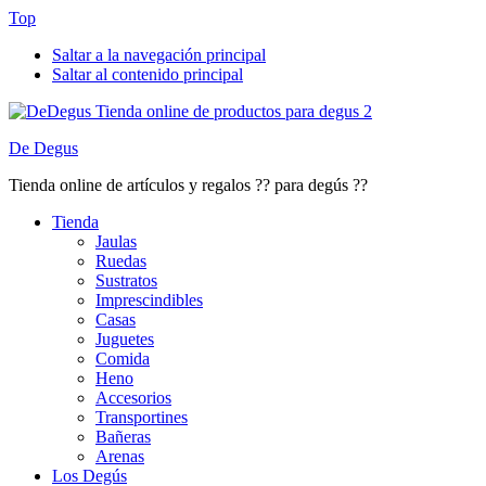
Top
Saltar a la navegación principal
Saltar al contenido principal
De Degus
Tienda online de artículos y regalos ?? para degús ??
Tienda
Jaulas
Ruedas
Sustratos
Imprescindibles
Casas
Juguetes
Comida
Heno
Accesorios
Transportines
Bañeras
Arenas
Los Degús