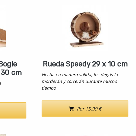
Bogie
Rueda Speedy 29 x 10 cm
 30 cm
Hecha en madera sólida, los degús la
morderán y correrán durante mucho
n
tiempo
Por 15,99 €