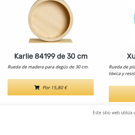
Karlie 84199 de 30 cm
Xu
Rueda de madera para degús de 30 cm.
Rueda de plá
tóxica y resi
Por 15,80 €
Este sitio web utiliz