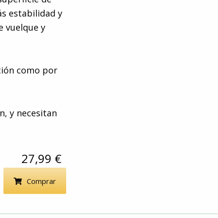
s estabilidad y
e vuelque y
ución como por
n, y necesitan
27,99 €
Comprar