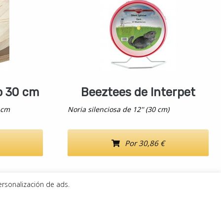
o 30 cm
Beeztees de Interpet
 cm
Noria silenciosa de 12'' (30 cm)
Por 30,86 €
ersonalización de ads.