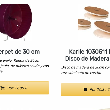
erpet de 30 cm
Karlie 1030511 
Disco de Madera
e envío. Rueda de 30cm
 jaula, de plástico sólido y con
Disco de madera de 30cm co
ie
revestimiento de corcho
Por 27,80 €
Por 20,84 €