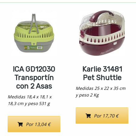
ICA GD12030
Karlie 31481
Transportín
Pet Shuttle
con 2 Asas
Medidas 25 x 22 x 35 cm
y peso 2 Kg
Medidas 18,4 x 18,1 x
18,3 cm y peso 531 g
Por 17,70 €
Por 13,04 €