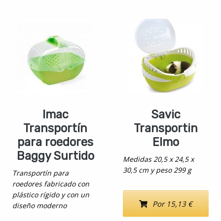
Imac
Savic
Transportín
Transportin
para roedores
Elmo
Baggy Surtido
Medidas 20,5 x 24,5 x
30,5 cm y peso 299 g
Transportín para
roedores fabricado con
plástico rígido y con un
Por 15,13 €
diseño moderno