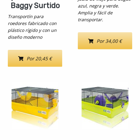
Baggy Surtido
azul, negra y verde.
Amplia y fácil de
Transportín para
transportar.
roedores fabricado con
plástico rígido y con un
diseño moderno
Por 34,00 €
Por 20,45 €