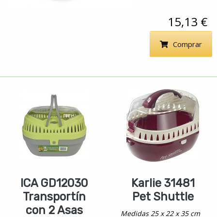
15,13 €
Comprar
ICA GD12030
Karlie 31481
Transportín
Pet Shuttle
con 2 Asas
Medidas 25 x 22 x 35 cm