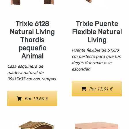
Trixie 6128
Trixie Puente
Natural Living
Flexible Natural
Thordis
Living
pequeño
Puente flexible de 51x30
Animal
cm perfecto para que tus
degús duerman o se
Casa esquinera de
escondan
madera natural de
35x15x37 cm con rampas
Por 13,01 €
Por 19,60 €