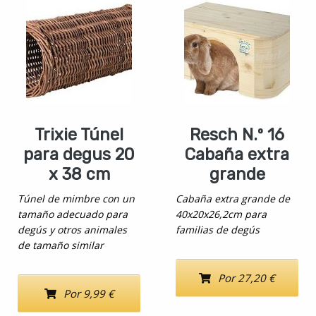
Trixie Túnel
Resch N.º 16
para degus 20
Cabaña extra
x 38 cm
grande
Túnel de mimbre con un
Cabaña extra grande de
tamaño adecuado para
40x20x26,2cm para
degús y otros animales
familias de degús
de tamaño similar
Por 27,20 €
Por 9,99 €