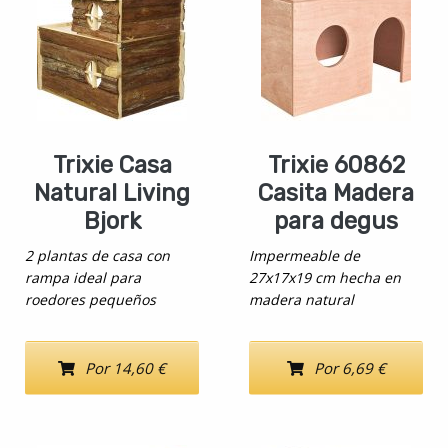
Trixie Casa
Trixie 60862
Natural Living
Casita Madera
Bjork
para degus
2 plantas de casa con
Impermeable de
rampa ideal para
27x17x19 cm hecha en
roedores pequeños
madera natural
Por 14,60 €
Por 6,69 €