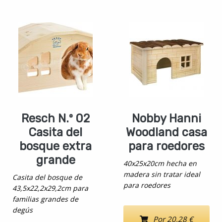
Resch N.º 02
Nobby Hanni
Casita del
Woodland casa
bosque extra
para roedores
grande
40x25x20cm hecha en
madera sin tratar ideal
Casita del bosque de
para roedores
43,5x22,2x29,2cm para
familias grandes de
degús
Por 20,28 €