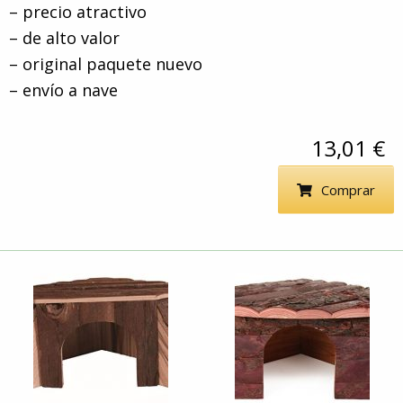
– precio atractivo
– de alto valor
– original paquete nuevo
– envío a nave
13,01 €
Comprar