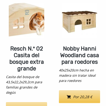
Resch N.º 02
Nobby Hanni
Casita del
Woodland casa
bosque extra
para roedores
grande
40x25x20cm hecha en
madera sin tratar ideal
Casita del bosque de
para roedores
43,5x22,2x29,2cm para
familias grandes de
degús
Por 20,28 €