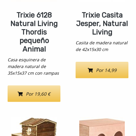
Trixie 6128
Trixie Casita
Natural Living
Jesper, Natural
Thordis
Living
pequeño
Casita de madera natural
Animal
de 42x15x30 cm
Casa esquinera de
madera natural de
Por 14,99
35x15x37 cm con rampas
Por 19,60 €