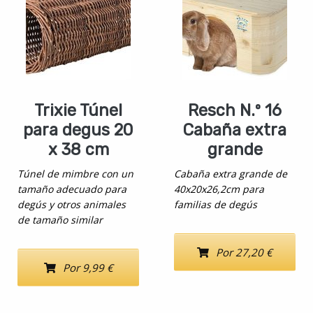
Trixie Túnel
Resch N.º 16
para degus 20
Cabaña extra
x 38 cm
grande
Túnel de mimbre con un
Cabaña extra grande de
tamaño adecuado para
40x20x26,2cm para
degús y otros animales
familias de degús
de tamaño similar
Por 27,20 €
Por 9,99 €