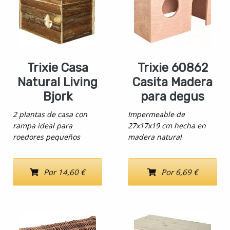
Trixie Casa
Trixie 60862
Natural Living
Casita Madera
Bjork
para degus
2 plantas de casa con
Impermeable de
rampa ideal para
27x17x19 cm hecha en
roedores pequeños
madera natural
Por 14,60 €
Por 6,69 €