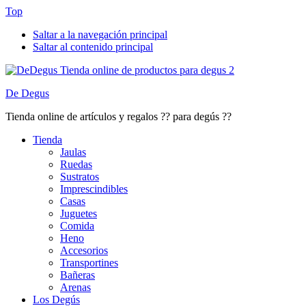
Top
Saltar a la navegación principal
Saltar al contenido principal
De Degus
Tienda online de artículos y regalos ?? para degús ??
Tienda
Jaulas
Ruedas
Sustratos
Imprescindibles
Casas
Juguetes
Comida
Heno
Accesorios
Transportines
Bañeras
Arenas
Los Degús