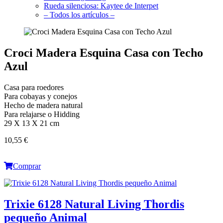
Rueda silenciosa: Kaytee de Interpet
– Todos los artículos –
Croci Madera Esquina Casa con Techo
Azul
Casa para roedores
Para cobayas y conejos
Hecho de madera natural
Para relajarse o Hidding
29 X 13 X 21 cm
10,55 €
Comprar
Trixie 6128 Natural Living Thordis
pequeño Animal