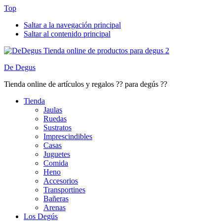
Top
Saltar a la navegación principal
Saltar al contenido principal
De Degus
Tienda online de artículos y regalos ?? para degús ??
Tienda
Jaulas
Ruedas
Sustratos
Imprescindibles
Casas
Juguetes
Comida
Heno
Accesorios
Transportines
Bañeras
Arenas
Los Degús