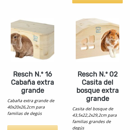
Resch N.º 16
Resch N.º 02
Cabaña extra
Casita del
grande
bosque extra
grande
Cabaña extra grande de
40x20x26,2cm para
Casita del bosque de
familias de degús
43,5x22,2x29,2cm para
familias grandes de
degús