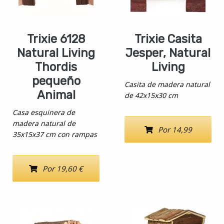
Trixie 6128
Trixie Casita
Natural Living
Jesper, Natural
Thordis
Living
pequeño
Casita de madera natural
Animal
de 42x15x30 cm
Casa esquinera de
madera natural de
Por 14,99
35x15x37 cm con rampas
Por 19,60 €