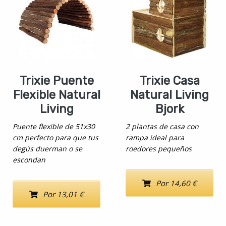
Trixie Puente
Trixie Casa
Flexible Natural
Natural Living
Living
Bjork
Puente flexible de 51x30
2 plantas de casa con
cm perfecto para que tus
rampa ideal para
degús duerman o se
roedores pequeños
escondan
Por 14,60 €
Por 13,01 €