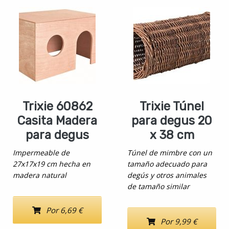
Trixie 60862
Trixie Túnel
Casita Madera
para degus 20
para degus
x 38 cm
Impermeable de
Túnel de mimbre con un
27x17x19 cm hecha en
tamaño adecuado para
madera natural
degús y otros animales
de tamaño similar
Por 6,69 €
Por 9,99 €