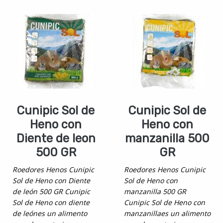
Cunipic Sol de
Cunipic Sol de
Heno con
Heno con
Diente de leon
manzanilla 500
500 GR
GR
Roedores Henos Cunipic
Roedores Henos Cunipic
Sol de Heno con Diente
Sol de Heno con
de león 500 GR Cunipic
manzanilla 500 GR
Sol de Heno con diente
Cunipic Sol de Heno con
de leónes un alimento
manzanillaes un alimento