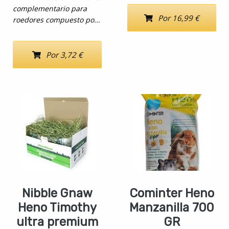
complementario para
Por 16,99 €
roedores compuesto po...
Por 3,72 €
Nibble Gnaw
Cominter Heno
Heno Timothy
Manzanilla 700
ultra premium
GR