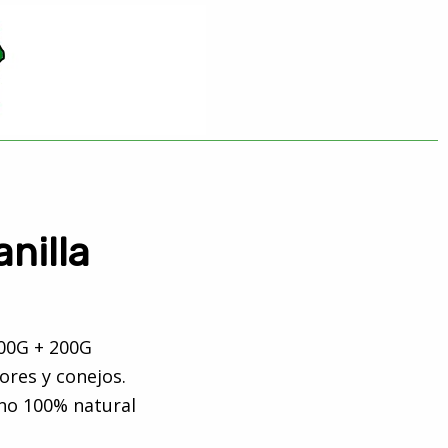
nilla
00G + 200G
ores y conejos.
eno 100% natural