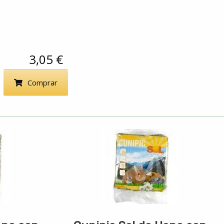
3,05 €
Comprar