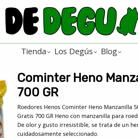
Tienda
Los Degús
Blog
Cominter Heno Manza
700 GR
Roedores Henos Cominter Heno Manzanilla 5
Gratis 700 GR Heno con manzanilla para roed
De olor y gusto irresistible, se trata de un h
cuidadosamente seleccionado.