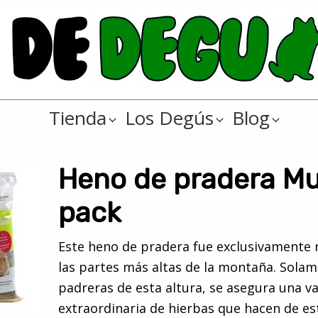
Tienda
Los Degús
Blog
Heno de pradera Mu
pack
Este heno de pradera fue exclusivamente 
las partes más altas de la montaña. Sola
padreras de esta altura, se asegura una v
extraordinaria de hierbas que hacen de e