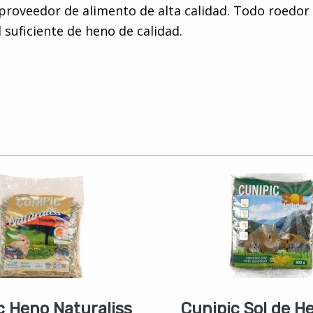
 proveedor de alimento de alta calidad. Todo roedo
 suficiente de heno de calidad.
c Heno Naturaliss
Cunipic Sol de H