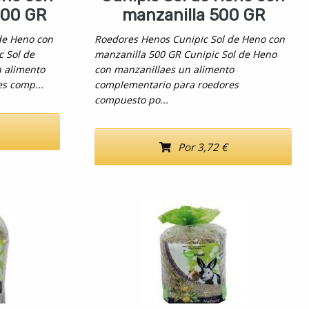
500 GR
manzanilla 500 GR
de Heno con
Roedores Henos Cunipic Sol de Heno con
c Sol de
manzanilla 500 GR Cunipic Sol de Heno
n alimento
con manzanillaes un alimento
s comp...
complementario para roedores
compuesto po...
Por 3,72 €