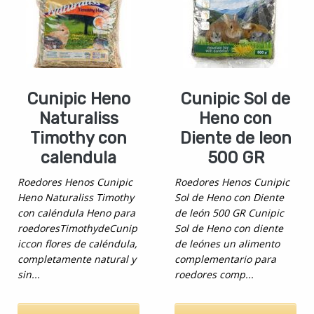
Cunipic Heno
Cunipic Sol de
Naturaliss
Heno con
Timothy con
Diente de leon
calendula
500 GR
Roedores Henos Cunipic
Roedores Henos Cunipic
Heno Naturaliss Timothy
Sol de Heno con Diente
con caléndula Heno para
de león 500 GR Cunipic
roedoresTimothydeCunip
Sol de Heno con diente
iccon flores de caléndula,
de leónes un alimento
completamente natural y
complementario para
sin...
roedores comp...