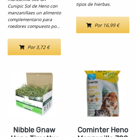
tipos de hierbas.
Cunipic Sol de Heno con
manzanillaes un alimento
complementario para
Por 16,99 €
roedores compuesto po...
Por 3,72 €
Nibble Gnaw
Cominter Heno