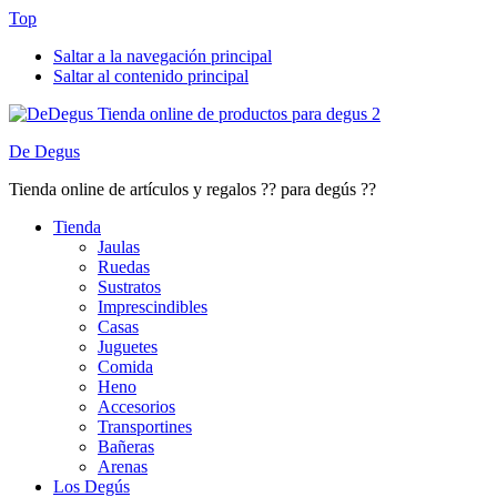
Top
Saltar a la navegación principal
Saltar al contenido principal
De Degus
Tienda online de artículos y regalos ?? para degús ??
Tienda
Jaulas
Ruedas
Sustratos
Imprescindibles
Casas
Juguetes
Comida
Heno
Accesorios
Transportines
Bañeras
Arenas
Los Degús