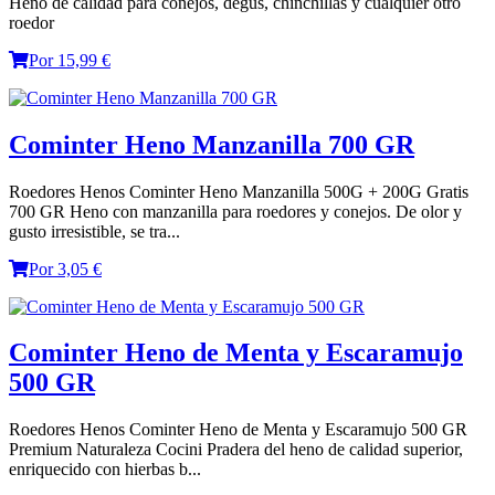
Heno de calidad para conejos, degús, chinchillas y cualquier otro
roedor
Por 15,99 €
Cominter Heno Manzanilla 700 GR
Roedores Henos Cominter Heno Manzanilla 500G + 200G Gratis
700 GR Heno con manzanilla para roedores y conejos. De olor y
gusto irresistible, se tra...
Por 3,05 €
Cominter Heno de Menta y Escaramujo
500 GR
Roedores Henos Cominter Heno de Menta y Escaramujo 500 GR
Premium Naturaleza Cocini Pradera del heno de calidad superior,
enriquecido con hierbas b...