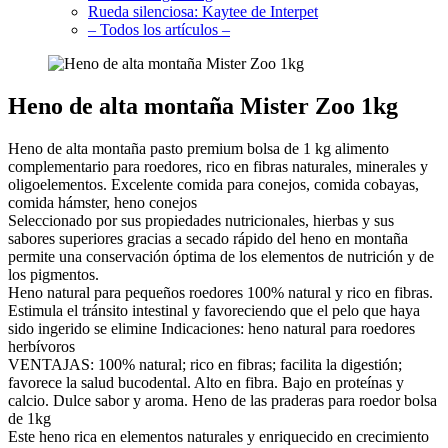
Rueda silenciosa: Kaytee de Interpet
– Todos los artículos –
Heno de alta montaña Mister Zoo 1kg
Heno de alta montaña pasto premium bolsa de 1 kg alimento
complementario para roedores, rico en fibras naturales, minerales y
oligoelementos. Excelente comida para conejos, comida cobayas,
comida hámster, heno conejos
Seleccionado por sus propiedades nutricionales, hierbas y sus
sabores superiores gracias a secado rápido del heno en montaña
permite una conservación óptima de los elementos de nutrición y de
los pigmentos.
Heno natural para pequeños roedores 100% natural y rico en fibras.
Estimula el tránsito intestinal y favoreciendo que el pelo que haya
sido ingerido se elimine Indicaciones: heno natural para roedores
herbívoros
VENTAJAS: 100% natural; rico en fibras; facilita la digestión;
favorece la salud bucodental. Alto en fibra. Bajo en proteínas y
calcio. Dulce sabor y aroma. Heno de las praderas para roedor bolsa
de 1kg
Este heno rica en elementos naturales y enriquecido en crecimiento