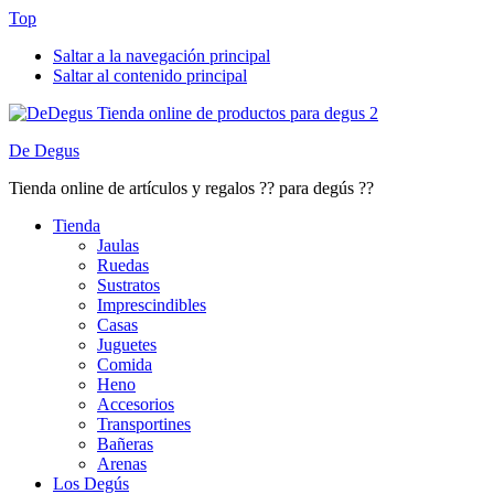
Top
Saltar a la navegación principal
Saltar al contenido principal
De Degus
Tienda online de artículos y regalos ?? para degús ??
Tienda
Jaulas
Ruedas
Sustratos
Imprescindibles
Casas
Juguetes
Comida
Heno
Accesorios
Transportines
Bañeras
Arenas
Los Degús