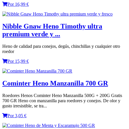
Por 16,99 €
Nibble Gnaw Heno Timothy ultra
premium verde y ...
Heno de calidad para conejos, degús, chinchillas y cualquier otro
roedor
Por 15,99 €
Cominter Heno Manzanilla 700 GR
Roedores Henos Cominter Heno Manzanilla 500G + 200G Gratis
700 GR Heno con manzanilla para roedores y conejos. De olor y
gusto irresistible, se tra...
Por 3,05 €