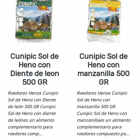
Cunipic Sol de
Cunipic Sol de
Heno con
Heno con
Diente de leon
manzanilla 500
500 GR
GR
Roedores Henos Cunipic
Roedores Henos Cunipic
Sol de Heno con Diente
Sol de Heno con
de león 500 GR Cunipic
manzanilla 500 GR
Sol de Heno con diente
Cunipic Sol de Heno con
de leónes un alimento
manzanillaes un alimento
complementario para
complementario para
roedores comp...
roedores compuesto po...