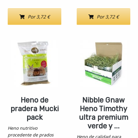
Por 3,72 €
Por 3,72 €
Heno de
Nibble Gnaw
pradera Mucki
Heno Timothy
pack
ultra premium
verde y ...
Heno nutritivo
procedente de prados
Heno de calidad para