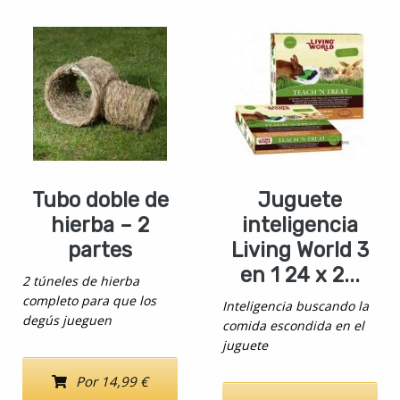
Tubo doble de
Juguete
hierba – 2
inteligencia
partes
Living World 3
en 1 24 x 2...
2 túneles de hierba
completo para que los
Inteligencia buscando la
degús jueguen
comida escondida en el
juguete
Por 14,99 €