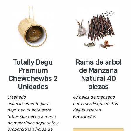
Totally Degu
Rama de arbol
Premium
de Manzana
Chewchewbs 2
Natural 40
Unidades
piezas
Diseñado
40 palos de manzano
específicamente para
para mordisquear. Tus
degus en cuenta estos
degús estarán
tubos son hecho a mano
encantados
de materiales degu-safe y
proporcionan horas de