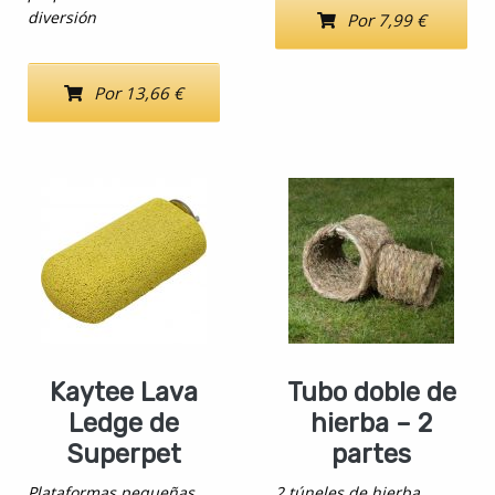
diversión
Por 7,99 €
Por 13,66 €
Kaytee Lava
Tubo doble de
Ledge de
hierba – 2
Superpet
partes
Plataformas pequeñas
2 túneles de hierba