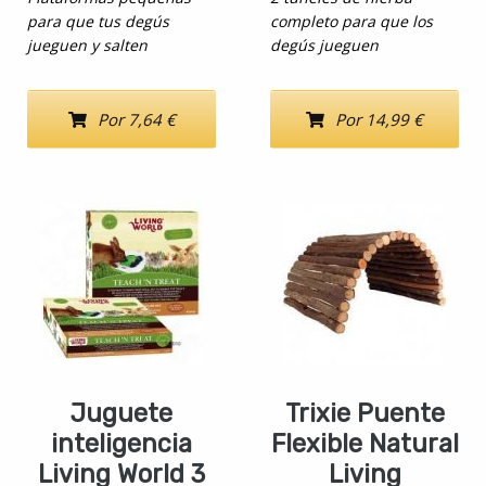
para que tus degús
completo para que los
jueguen y salten
degús jueguen
Por 7,64 €
Por 14,99 €
Juguete
Trixie Puente
inteligencia
Flexible Natural
Living World 3
Living