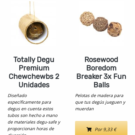
Totally Degu
Rosewood
Premium
Boredom
Chewchewbs 2
Breaker 3x Fun
Unidades
Balls
Diseñado
Pelotas de madera para
específicamente para
que tus degús jueguen y
degus en cuenta estos
muerdan
tubos son hecho a mano
de materiales degu-safe y
proporcionan horas de
Por 9,33 €