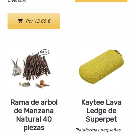
diversión
Por 13,66 €
Rama de arbol
Kaytee Lava
de Manzana
Ledge de
Natural 40
Superpet
piezas
Plataformas pequeñas