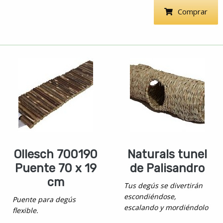
Comprar
Ollesch 700190
Naturals tunel
Puente 70 x 19
de Palisandro
cm
Tus degús se divertirán
escondiéndose,
Puente para degús
escalando y mordiéndolo
flexible.