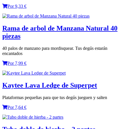
Por 9,33 €
Rama de arbol de Manzana Natural 40
piezas
40 palos de manzano para mordisquear. Tus degús estarán
encantados
Por 7,99 €
Kaytee Lava Ledge de Superpet
Plataformas pequeñas para que tus degús jueguen y salten
Por 7,64 €