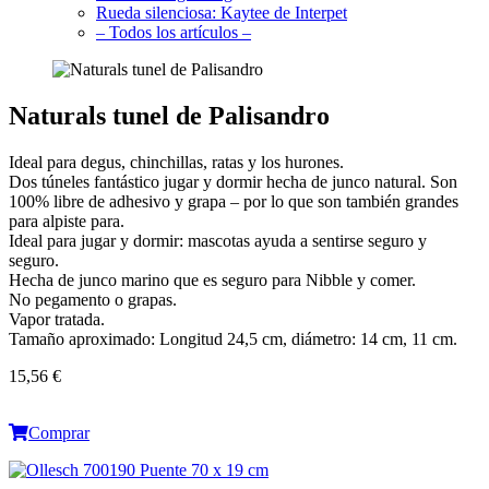
Rueda silenciosa: Kaytee de Interpet
– Todos los artículos –
Naturals tunel de Palisandro
Ideal para degus, chinchillas, ratas y los hurones.
Dos túneles fantástico jugar y dormir hecha de junco natural. Son
100% libre de adhesivo y grapa – por lo que son también grandes
para alpiste para.
Ideal para jugar y dormir: mascotas ayuda a sentirse seguro y
seguro.
Hecha de junco marino que es seguro para Nibble y comer.
No pegamento o grapas.
Vapor tratada.
Tamaño aproximado: Longitud 24,5 cm, diámetro: 14 cm, 11 cm.
15,56 €
Comprar