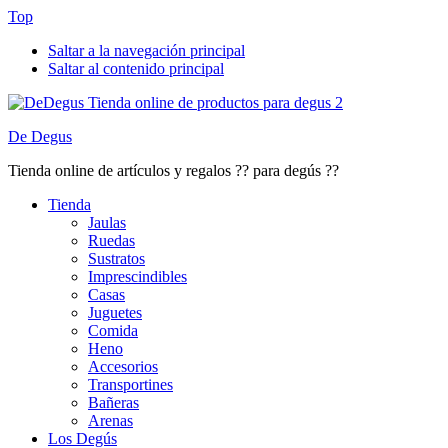
Top
Saltar a la navegación principal
Saltar al contenido principal
De Degus
Tienda online de artículos y regalos ?? para degús ??
Tienda
Jaulas
Ruedas
Sustratos
Imprescindibles
Casas
Juguetes
Comida
Heno
Accesorios
Transportines
Bañeras
Arenas
Los Degús