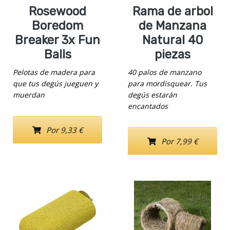
Rosewood
Rama de arbol
Boredom
de Manzana
Breaker 3x Fun
Natural 40
Balls
piezas
Pelotas de madera para
40 palos de manzano
que tus degús jueguen y
para mordisquear. Tus
muerdan
degús estarán
encantados
Por 9,33 €
Por 7,99 €