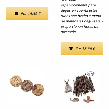
específicamente para
degus en cuenta estos
Por 15,56 €
tubos son hecho a mano
de materiales degu-safe y
proporcionan horas de
diversión
Por 13,66 €