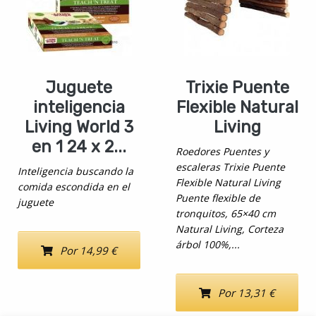
Juguete
Trixie Puente
inteligencia
Flexible Natural
Living World 3
Living
en 1 24 x 2...
Roedores Puentes y
escaleras Trixie Puente
Inteligencia buscando la
Flexible Natural Living
comida escondida en el
Puente flexible de
juguete
tronquitos, 65×40 cm
Natural Living, Corteza
árbol 100%,...
Por 14,99 €
Por 13,31 €