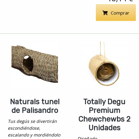
Comprar
Naturals tunel
Totally Degu
de Palisandro
Premium
Chewchewbs 2
Tus degús se divertirán
Unidades
escondiéndose,
escalando y mordiéndolo
Diseñado