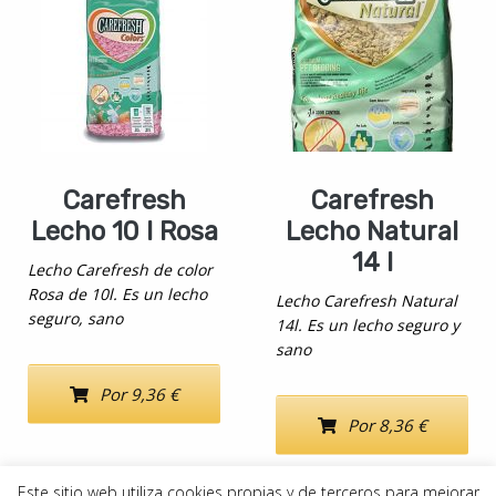
Carefresh
Carefresh
Lecho 10 l Rosa
Lecho Natural
14 l
Lecho Carefresh de color
Rosa de 10l. Es un lecho
Lecho Carefresh Natural
seguro, sano
14l. Es un lecho seguro y
sano
Por 9,36 €
Por 8,36 €
Este sitio web utiliza cookies propias y de terceros para mejorar