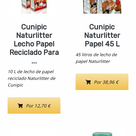
Cunipic
Cunipic
Naturlitter
Naturlitter
Lecho Papel
Papel 45 L
Reciclado Para
45 litros de lecho de
...
papel Naturlitter
10 L de lecho de papel
reciclado Naturlitter de
Por 38,96 €
Cunipic
Por 12,70 €