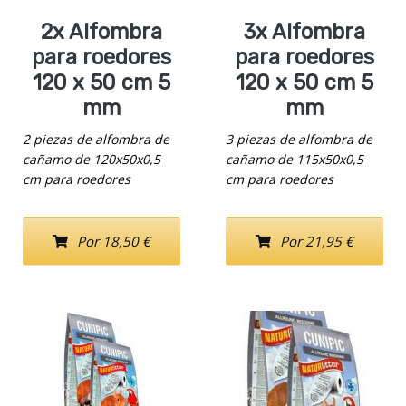
2x Alfombra
3x Alfombra
para roedores
para roedores
120 x 50 cm 5
120 x 50 cm 5
mm
mm
2 piezas de alfombra de
3 piezas de alfombra de
cañamo de 120x50x0,5
cañamo de 115x50x0,5
cm para roedores
cm para roedores
Por 18,50 €
Por 21,95 €