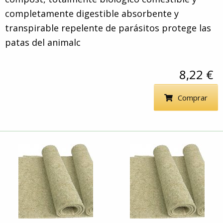
completamente digestible absorbente y
transpirable repelente de parásitos protege las
patas del animalc
8,22 €
Comprar