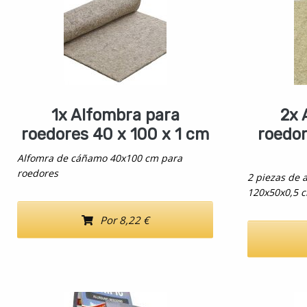
1x Alfombra para
2x 
roedores 40 x 100 x 1 cm
roedor
Alfomra de cáñamo 40x100 cm para
roedores
2 piezas de
120x50x0,5 
Por 8,22 €