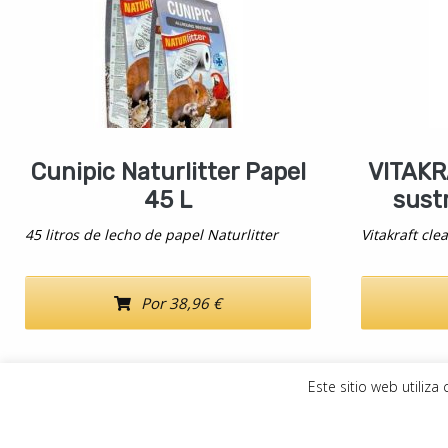
Cunipic Naturlitter Papel
VITAKR
45 L
sustr
45 litros de lecho de papel Naturlitter
Vitakraft cle
Por 38,96 €
Este sitio web utiliz