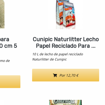
para
Cunipic Naturlitter Lecho
50 cm 5
Papel Reciclado Para ...
10 L de lecho de papel reciclado
Naturlitter de Cunipic
amo de
Por 12,70 €