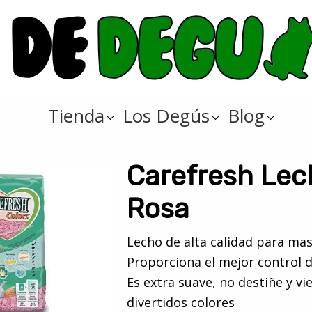
Tienda
Los Degús
Blog
Carefresh Lech
Rosa
Lecho de alta calidad para ma
Proporciona el mejor control d
Es extra suave, no destiñe y vi
divertidos colores