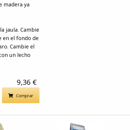
de madera ya
la jaula. Cambie
e en el fondo de
jaro. Cambie el
 con un lecho
9,36 €
Comprar