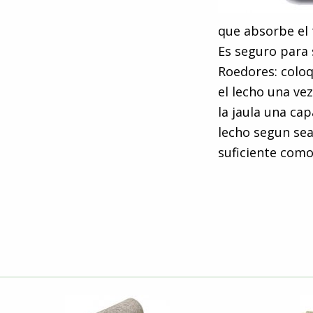
que absorbe el
Es seguro para 
Roedores: coloq
el lecho una ve
la jaula una cap
lecho segun sea
suficiente como