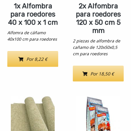
1x Alfombra
2x Alfombra
para roedores
para roedores
40 x 100 x 1 cm
120 x 50 cm 5
mm
Alfomra de cáñamo
40x100 cm para roedores
2 piezas de alfombra de
cañamo de 120x50x0,5
cm para roedores
Por 8,22 €
Por 18,50 €