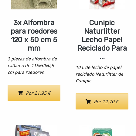
3x Alfombra
Cunipic
para roedores
Naturlitter
120 x 50 cm 5
Lecho Papel
mm
Reciclado Para
...
3 piezas de alfombra de
cañamo de 115x50x0,5
10 L de lecho de papel
cm para roedores
reciclado Naturlitter de
Cunipic
Por 21,95 €
Por 12,70 €