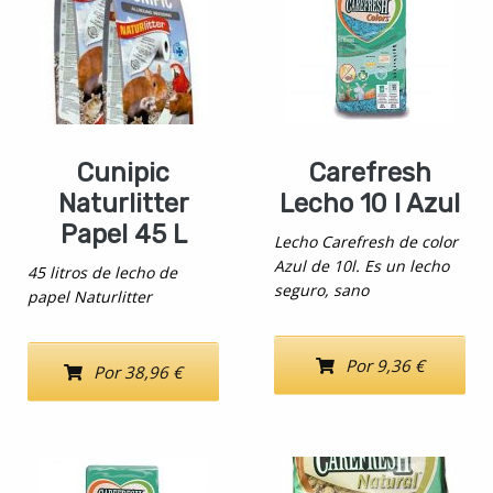
Cunipic
Carefresh
Naturlitter
Lecho 10 l Azul
Papel 45 L
Lecho Carefresh de color
Azul de 10l. Es un lecho
45 litros de lecho de
seguro, sano
papel Naturlitter
Por 9,36 €
Por 38,96 €