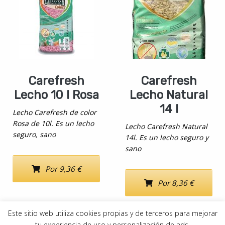
Carefresh
Carefresh
Lecho 10 l Rosa
Lecho Natural
14 l
Lecho Carefresh de color
Rosa de 10l. Es un lecho
Lecho Carefresh Natural
seguro, sano
14l. Es un lecho seguro y
sano
Por 9,36 €
Por 8,36 €
Este sitio web utiliza cookies propias y de terceros para mejorar
tu experiencia de uso y personalización de ads.