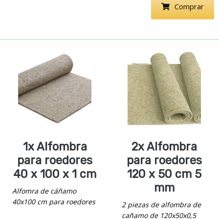
Comprar
1x Alfombra
2x Alfombra
para roedores
para roedores
40 x 100 x 1 cm
120 x 50 cm 5
mm
Alfomra de cáñamo
40x100 cm para roedores
2 piezas de alfombra de
cañamo de 120x50x0,5