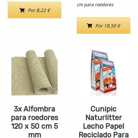
cm para roedores
Por 8,22 €
Por 18,50 €
3x Alfombra
Cunipic
para roedores
Naturlitter
120 x 50 cm 5
Lecho Papel
mm
Reciclado Para