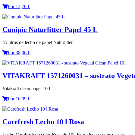
Por 12,70 €
Cunipic Naturlitter Papel 45 L
45 litros de lecho de papel Naturlitter
Por 38,96 €
VITAKRAFT 1571260031 – sustrato Vegetal
Vitakraft clean papel 10 l
Por 10,99 €
Carefresh Lecho 10 l Rosa
Lecho Carefresh de color Rosa de 10l. Es un lecho seguro, sano