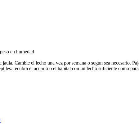
su peso en humedad
a jaula. Cambie el lecho una vez por semana o segun sea necesario. Paja
ptiles: recubra el acuario o el habitat con un lecho suficiente como par
m