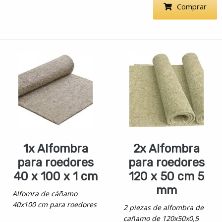
Comprar
1x Alfombra
2x Alfombra
para roedores
para roedores
40 x 100 x 1 cm
120 x 50 cm 5
mm
Alfomra de cáñamo
40x100 cm para roedores
2 piezas de alfombra de
cañamo de 120x50x0,5