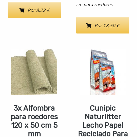
cm para roedores
Por 8,22 €
Por 18,50 €
3x Alfombra
Cunipic
para roedores
Naturlitter
120 x 50 cm 5
Lecho Papel
mm
Reciclado Para