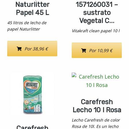
Naturlitter
1571260031 –
Papel 45 L
sustrato
Vegetal C...
45 litros de lecho de
papel Naturlitter
Vitakraft clean papel 10 l
Por 38,96 €
Por 10,99 €
Carefresh
Lecho 10 l Rosa
Lecho Carefresh de color
Rosa de 10l. Es un lecho
Carefresh